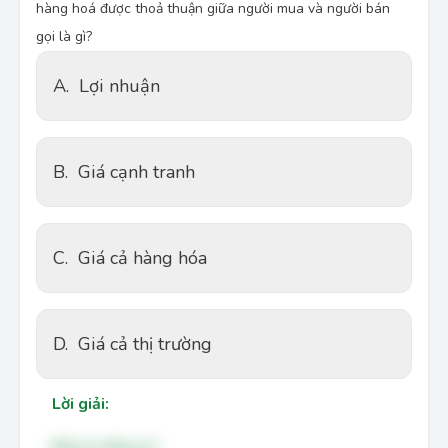
hàng hoá được thoả thuận giữa người mua và người bán
gọi là gì?
A.
Lợi nhuận
B.
Giá cạnh tranh
C.
Giá cả hàng hóa
D.
Giá cả thị trường
Lời giải:
Đáp án đúng: D