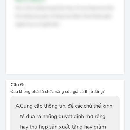
Giá cả thị trường là giá bán thực tế của hàng hoá trên
thị trường hay giá cả hàng hoá được thoả thuận giữa
người mua và người bán.
Câu 6:
Đâu không phải là chức năng của giá cả thị trường?
A.
Cung cấp thông tin, để các chủ thể kinh
tế đưa ra những quyết định mở rộng
hay thu hẹp sản xuất, tăng hay giảm