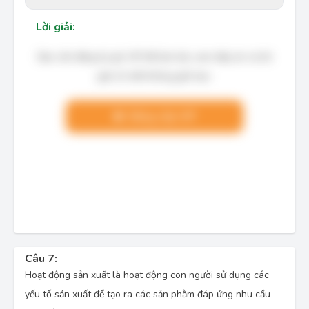
Lời giải:
Bạn cần đăng ký gói VIP để làm bài, xem đáp án và lời
giải chi tiết không giới hạn.
Nâng cấp VIP
Câu 7:
Hoạt động sản xuất là hoạt động con người sử dụng các
yếu tố sản xuất để tạo ra các sản phằm đáp ứng nhu cầu