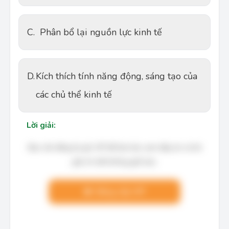
C.
Phân bổ lại nguồn lực kinh tế
D.
Kích thích tính năng động, sáng tạo của
các chủ thể kinh tế
Lời giải:
Bạn cần đăng ký gói VIP để làm bài, xem đáp án và lời
giải chi tiết không giới hạn.
Nâng cấp VIP