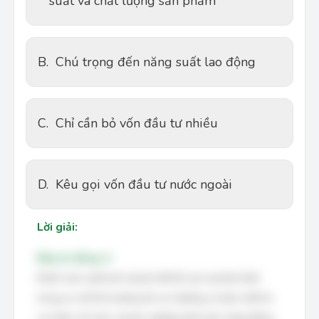
suất và chất lượng sản phẩm
B.
Chú trọng đến năng suất lao động
C.
Chỉ cần bỏ vốn đầu tư nhiều
D.
Kêu gọi vốn đầu tư nước ngoài
Lời giải:
Đáp án đúng: A
Muốn sản xuất kinh doanh để tồn tại và phát triển
trong cơ chế thị trường thì con đường cơ bản nhất là
cá nhân, tổ chức, doanh nghiệp phải luôn năng động,