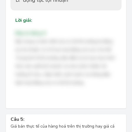
D.
động lực lợi nhuận
Lời giải:
Đáp án đúng: D
Đặc trưng cơ bản nhất của cơ chế thị trường là động
lực lợi nhuận, nó chỉ huy hoạt động của các chủ thể.
Trong kinh tế thị trường, đặc điểm tự do lựa chọn hình
thức sản xuất kinh doanh, tự chịu trách nhiệm: lãi
hưởng lỗ chịu, chấp nhận cạnh tranh, là những điều
kiện hoạt động của cơ chế thị trường.
Câu 5:
Giá bán thực tế của hàng hoá trên thị trường hay giá cả