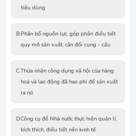
tiêu dùng
B.
Phân bổ nguồn lực, góp phần điều tiết
quy mô sản xuất, cân đối cung - cầu
C.
Thừa nhận công dụng xã hội của hàng
hoá và lao động đã hao phí để sản xuất
ra nó
D.
Công cụ để Nhà nước thực hiện quản lí,
kích thích, điều tiết nền kinh tế