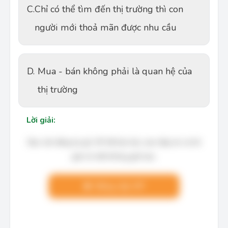
C.
Chỉ có thể tìm đến thị trường thì con
người mới thoả mãn được nhu cầu
D.
Mua - bán không phải là quan hệ của
thị trường
Lời giải:
Bạn cần đăng ký gói VIP để làm bài, xem đáp án và lời
giải chi tiết không giới hạn.
Nâng cấp VIP