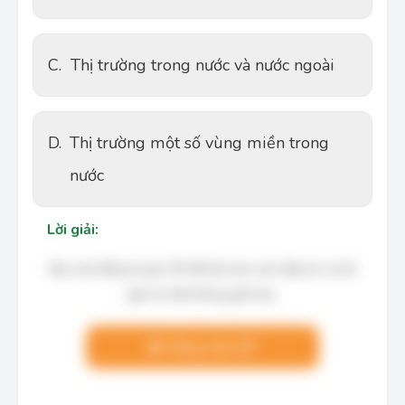
C.
Thị trường trong nước và nước ngoài
D.
Thị trường một số vùng miền trong
nước
Lời giải:
Bạn cần đăng ký gói VIP để làm bài, xem đáp án và lời
giải chi tiết không giới hạn.
Nâng cấp VIP