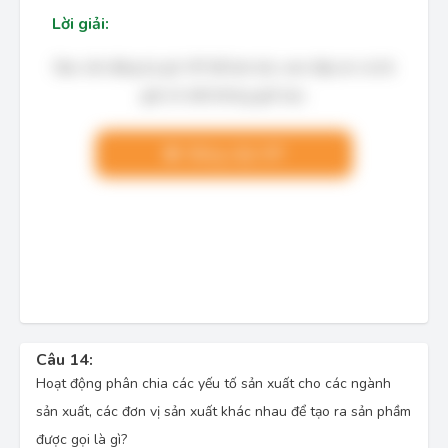
Lời giải:
Bạn cần đăng ký gói VIP để làm bài, xem đáp án và lời
giải chi tiết không giới hạn.
Nâng cấp VIP
Câu 14:
Hoạt động phân chia các yếu tố sản xuất cho các ngành
sản xuất, các đơn vị sản xuất khác nhau để tạo ra sản phầm
được gọi là gì?