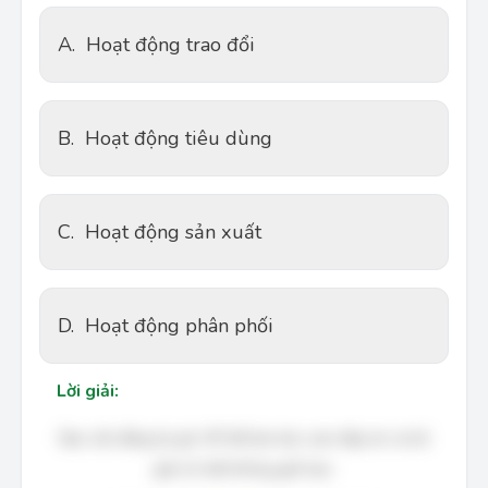
A.
Hoạt động trao đổi
B.
Hoạt động tiêu dùng
C.
Hoạt động sản xuất
D.
Hoạt động phân phối
Lời giải:
Bạn cần đăng ký gói VIP để làm bài, xem đáp án và lời
giải chi tiết không giới hạn.