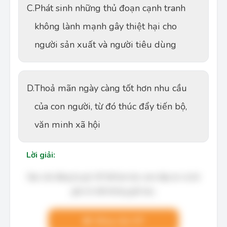
C.
Phát sinh những thủ đoạn cạnh tranh
không lành mạnh gây thiệt hại cho
người sản xuất và người tiêu dùng
D.
Thoả mãn ngày càng tốt hơn nhu cầu
của con người, từ đó thúc đẩy tiến bộ,
văn minh xã hội
Lời giải:
Bạn cần đăng ký gói VIP để làm bài, xem đáp án và lời
giải chi tiết không giới hạn.
Nâng cấp VIP