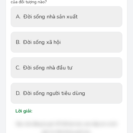
của đối tượng nào?
A.
Đời sống nhà sản xuất
B.
Đời sống xã hội
C.
Đời sống nhà đầu tư
D.
Đời sống người tiêu dùng
Lời giải:
Bạn cần đăng ký gói VIP để làm bài, xem đáp án và lời
giải chi tiết không giới hạn.