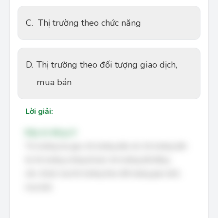
C.
Thị trường theo chức năng
D.
Thị trường theo đối tượng giao dịch,
mua bán
Lời giải:
Đáp án đúng: D
Thị trường lúa gạo, thị trường dầu mỏ, thị trường tiền
tệ, thị trường chứng khoán, thị trường bất động
sản,..thuộc loại thị trường theo đối tượng giao dịch,
mua bán.