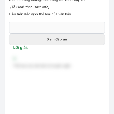
(Tô Hoài, theo isach.info)
Câu hỏi:
Xác định thể loại của văn bản
Xem đáp án
Lời giải:
A
Thể loại của văn bản là truyện ngắn.