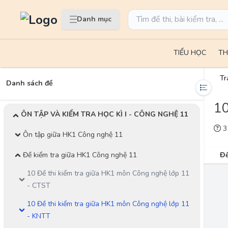
Danh mục
TIỂU HỌC
TH
Tr
Danh sách đề
10
ÔN TẬP VÀ KIỂM TRA HỌC KÌ I - CÔNG NGHỆ 11
31
Ôn tập giữa HK1 Công nghệ 11
Đề kiểm tra giữa HK1 Công nghệ 11
Đề
10 Đề thi kiểm tra giữa HK1 môn Công nghệ lớp 11
- CTST
10 Đề thi kiểm tra giữa HK1 môn Công nghệ lớp 11
- KNTT