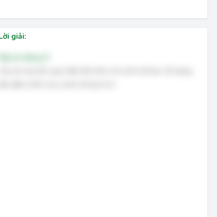
Lời giải:
Đáp án đúng: D
Câu hỏi này liên quan đến kiến thức về cơ khí chế tạo. Số lượng
đặc điểm chính của cơ khí chế tạo là 4.