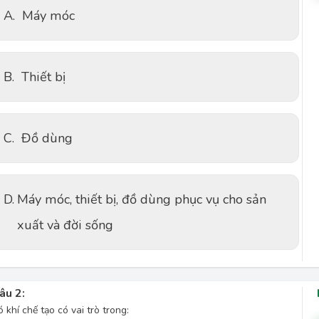
A.
Máy móc
B.
Thiết bị
C.
Đồ dùng
D.
Máy móc, thiết bị, đồ dùng phục vụ cho sản
xuất và đời sống
âu 2:
ó khí chế tạo có vai trò trong: