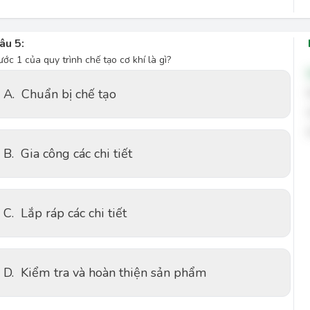
âu 5:
ước 1 của quy trình chế tạo cơ khí là gì?
A.
Chuẩn bị chế tạo
B.
Gia công các chi tiết
C.
Lắp ráp các chi tiết
D.
Kiểm tra và hoàn thiện sản phẩm