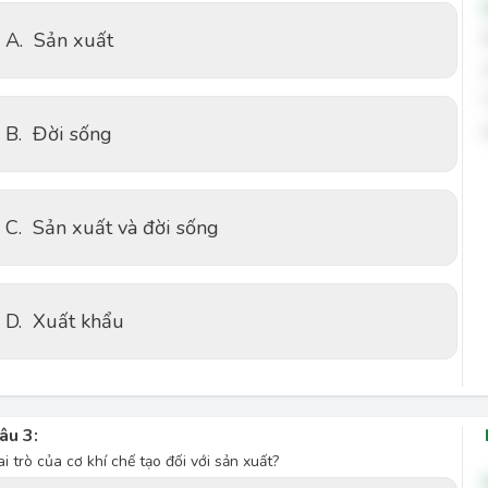
A.
Sản xuất
B.
Đời sống
C.
Sản xuất và đời sống
D.
Xuất khẩu
âu 3:
ai trò của cơ khí chế tạo đối với sản xuất?