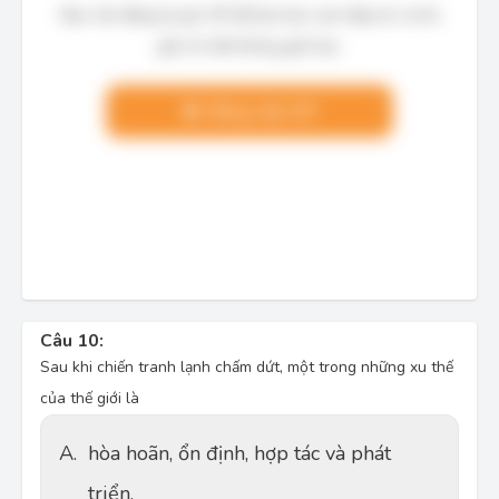
Bạn cần đăng ký gói VIP để làm bài, xem đáp án và lời
giải chi tiết không giới hạn.
Nâng cấp VIP
Câu 10:
Sau khi chiến tranh lạnh chấm dứt, một trong những xu thế
của thế giới là
A.
hòa hoãn, ổn định, hợp tác và phát
triển.