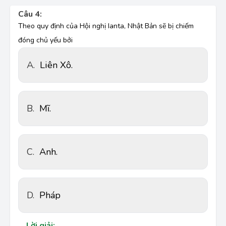
Câu 4:
Theo quy định của Hội nghị Ianta, Nhật Bản sẽ bị chiếm
đóng chủ yếu bởi
A.
Liên Xô.
B.
Mĩ.
C.
Anh.
D.
Pháp
Lời giải: