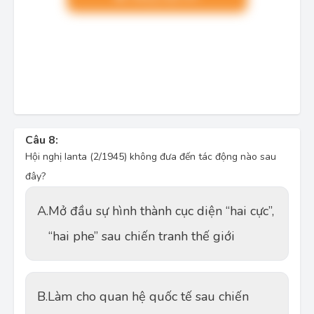
Câu 8:
Hội nghị Ianta (2/1945) không đưa đến tác động nào sau
đây?
A.
Mở đầu sự hình thành cục diện “hai cực”,
“hai phe” sau chiến tranh thế giới
B.
Làm cho quan hệ quốc tế sau chiến