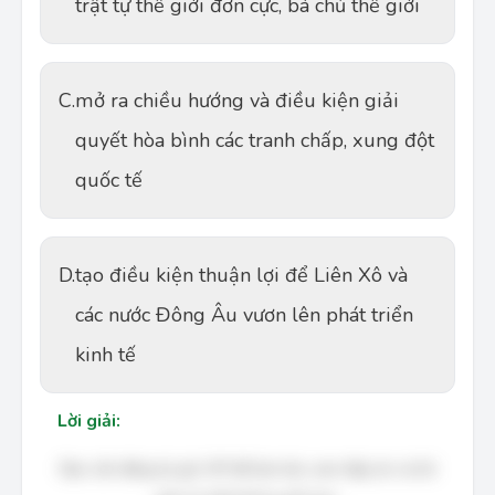
trật tự thế giới đơn cực, bá chủ thế giới
C.
mở ra chiều hướng và điều kiện giải
quyết hòa bình các tranh chấp, xung đột
quốc tế
D.
tạo điều kiện thuận lợi để Liên Xô và
các nước Đông Âu vươn lên phát triển
kinh tế
Lời giải:
Bạn cần đăng ký gói VIP để làm bài, xem đáp án và lời