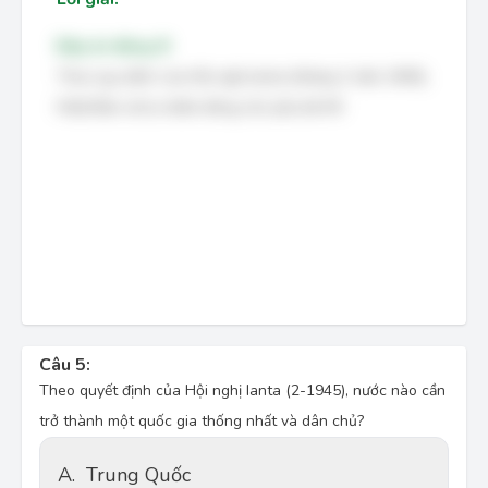
Đáp án đúng: B
Theo quy định của Hội nghị Ianta (tháng 2 năm 1945),
Nhật Bản sẽ bị chiếm đóng chủ yếu bởi Mĩ.
Câu 5:
Theo quyết định của Hội nghị Ianta (2-1945), nước nào cần
trở thành một quốc gia thống nhất và dân chủ?
A.
Trung Quốc