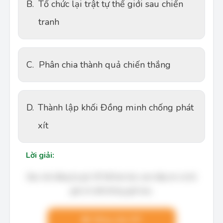
B.
Tổ chức lại trật tự thế giới sau chiến
tranh
C.
Phân chia thành quả chiến thắng
D.
Thành lập khối Đồng minh chống phát
xít
Lời giải:
Bạn cần đăng ký gói VIP để làm bài, xem đáp án và lời
giải chi tiết không giới hạn.
Nâng cấp VIP