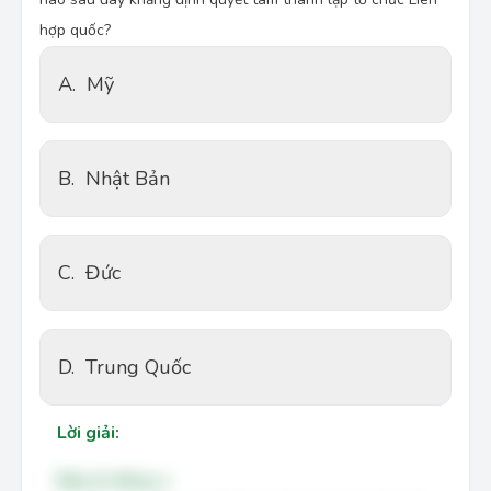
hợp quốc?
A.
Mỹ
B.
Nhật Bản
C.
Đức
D.
Trung Quốc
Lời giải:
Đáp án đúng: a