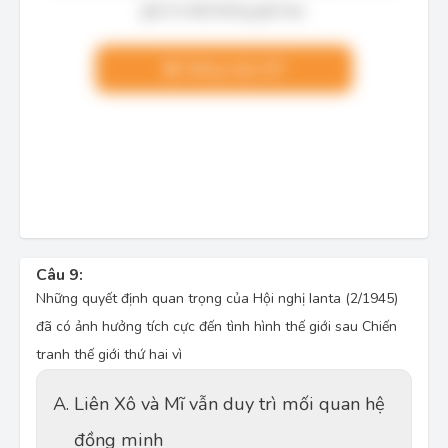
giải chi tiết không giới hạn.
Nâng cấp VIP
Câu 9:
Những quyết định quan trọng của Hội nghị Ianta (2/1945)
đã có ảnh hưởng tích cực đến tình hình thế giới sau Chiến
tranh thế giới thứ hai vì
A.
Liên Xô và Mĩ vẫn duy trì mối quan hệ
đồng minh