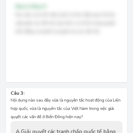
Đáp án đúng: D
Mục tiêu của Liên Hợp Quốc là thúc đẩy quan hệ hữu
nghị giữa các dân tộc dựa trên cơ sở tôn trọng quyền
bình đẳng và quyền tự quyết của các dân tộc.
Câu 3:
Nội dung nào sau đây vừa là nguyên tắc hoạt động của Liên
hợp quốc, vừa là nguyên tắc của Việt Nam trong việc giải
quyết các vấn đề ở Biển Đông hiện nay?
A.
Giải quyết các tranh chấp quốc tế bằng