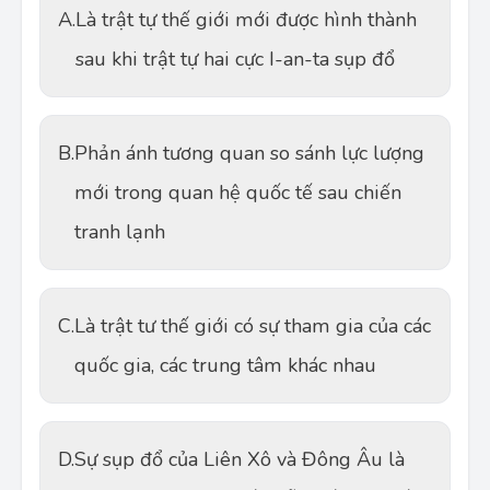
A.
Là trật tự thế giới mới được hình thành
sau khi trật tự hai cực I-an-ta sụp đổ
B.
Phản ánh tương quan so sánh lực lượng
mới trong quan hệ quốc tế sau chiến
tranh lạnh
C.
Là trật tư thế giới có sự tham gia của các
quốc gia, các trung tâm khác nhau
D.
Sự sụp đổ của Liên Xô và Đông Âu là