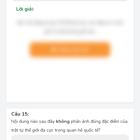
Lời giải:
Bạn cần đăng ký gói VIP để làm bài, xem đáp án và lời
giải chi tiết không giới hạn.
Nâng cấp VIP
Câu 15:
Nội dung nào sau đây
không
phản ánh đúng đặc điểm của
trật tự thế giới đa cực trong quan hệ quốc tế?