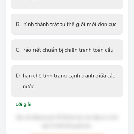
B.
hình thành trật tự thế giới mới đơn cực
C.
ráo riết chuẩn bị chiến tranh toàn cầu.
D.
hạn chế tình trạng cạnh tranh giữa các
nước
Lời giải:
Bạn cần đăng ký gói VIP để làm bài, xem đáp án và lời
giải chi tiết không giới hạn.