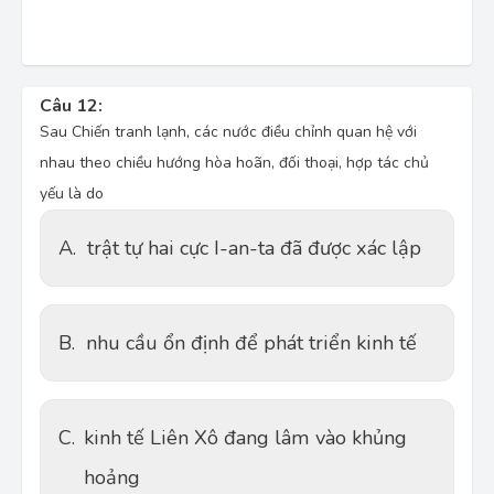
Câu 12:
Sau Chiến tranh lạnh, các nước điều chỉnh quan hệ với
nhau theo chiều hướng hòa hoãn, đối thoại, hợp tác chủ
yếu là do
A.
trật tự hai cực I-an-ta đã được xác lập
B.
nhu cầu ổn định để phát triển kinh tế
C.
kinh tế Liên Xô đang lâm vào khủng
hoảng