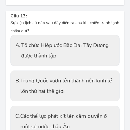
Câu 13:
Sự kiện lịch sử nào sau đây diễn ra sau khi chiến tranh lạnh
chấm dứt?
A.
Tổ chức Hiêp ước Bắc Đại Tây Dương
được thành lập
B.
Trung Quốc vươn lên thành nền kinh tế
lớn thứ hai thế giới
C.
Các thế lực phát xít lên cầm quyền ở
một số nước châu Âu