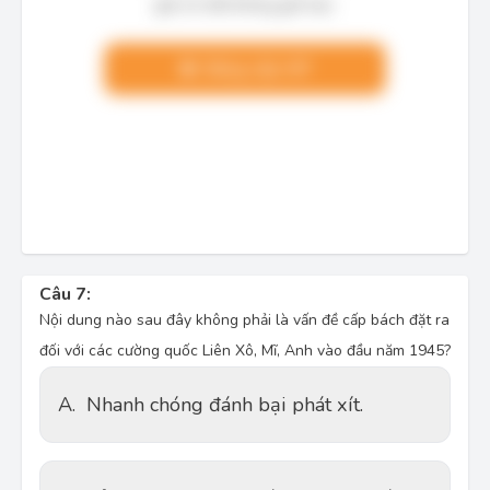
giải chi tiết không giới hạn.
Nâng cấp VIP
Câu 7:
Nội dung nào sau đây không phải là vấn đề cấp bách đặt ra
đối với các cường quốc Liên Xô, Mĩ, Anh vào đầu năm 1945?
A.
Nhanh chóng đánh bại phát xít.