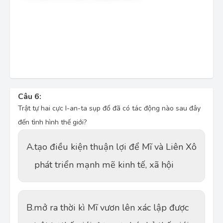
Câu 6:
Trật tự hai cực I-an-ta sụp đổ đã có tác động nào sau đây
đến tình hình thế giới?
A.
tạo điều kiện thuận lợi để Mĩ và Liên Xô
phát triển mạnh mẽ kinh tế, xã hội
B.
mở ra thời kì Mĩ vươn lên xác lập được