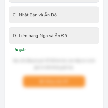
C.
Nhật Bản và Ấn Độ
D.
Liên bang Nga và Ấn Độ
Lời giải:
Bạn cần đăng ký gói VIP để làm bài, xem đáp án và lời
giải chi tiết không giới hạn.
Nâng cấp VIP