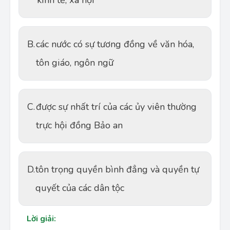
kinh tế, xã hội
B.
các nước có sự tương đồng về văn hóa,
tôn giáo, ngôn ngữ
C.
được sự nhất trí của các ủy viên thường
trực hội đồng Bảo an
D.
tôn trọng quyền bình đẳng và quyền tự
quyết của các dân tộc
Lời giải: