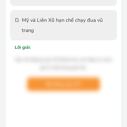
D.
Mỹ và Liên Xô hạn chế chạy đua vũ
trang
Lời giải:
Bạn cần đăng ký gói VIP để làm bài, xem đáp án và lời
giải chi tiết không giới hạn.
Nâng cấp VIP