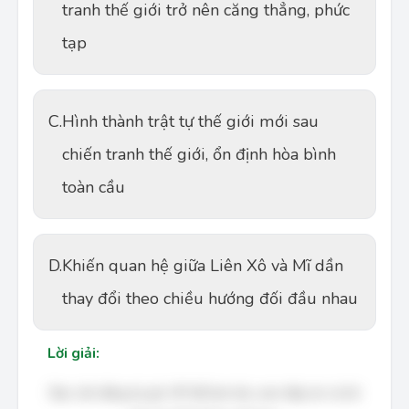
tranh thế giới trở nên căng thẳng, phức
tạp
C.
Hình thành trật tự thế giới mới sau
chiến tranh thế giới, ổn định hòa bình
toàn cầu
D.
Khiến quan hệ giữa Liên Xô và Mĩ dần
thay đổi theo chiều hướng đối đầu nhau
Lời giải:
Bạn cần đăng ký gói VIP để làm bài, xem đáp án và lời