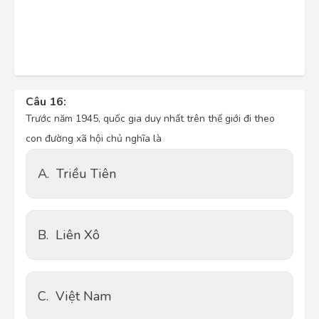
Câu 16:
Trước năm 1945, quốc gia duy nhất trên thế giới đi theo
con đường xã hội chủ nghĩa là
A.
Triều Tiên
B.
Liên Xô
C.
Việt Nam