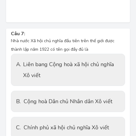
Câu 7:
Nhà nước Xã hội chủ nghĩa đầu tiên trên thế giới được
thành lập năm 1922 có tên gọi đầy đủ là
A.
Liên bang Cộng hoà xã hội chủ nghĩa
Xô viết
B.
Cộng hoà Dân chủ Nhân dân Xô viết
C.
Chính phủ xã hội chủ nghĩa Xô viết