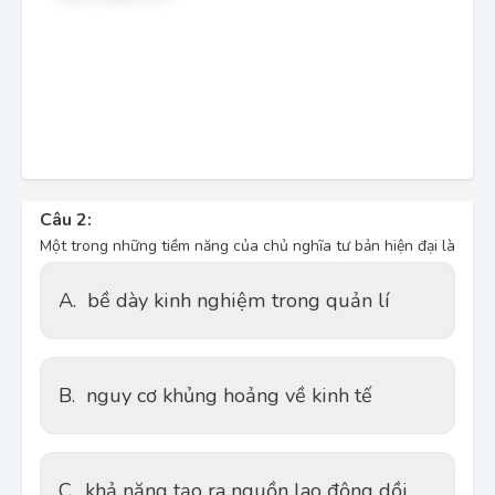
Câu 2:
Một trong những tiềm năng của chủ nghĩa tư bản hiện đại là
A.
bề dày kinh nghiệm trong quản lí
B.
nguy cơ khủng hoảng về kinh tế
C.
khả năng tạo ra nguồn lao động dồi