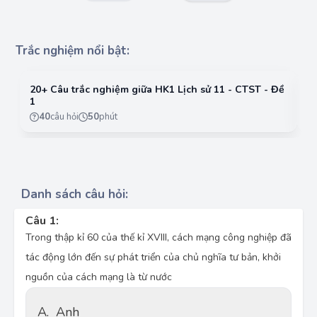
Trắc nghiệm nổi bật:
20+ Câu trắc nghiệm giữa HK1 Lịch sử 11 - CTST - Đề
2
1
2
40
câu hỏi
50
phút
Danh sách câu hỏi:
Câu 1:
Trong thập kỉ 60 của thế kỉ XVIII, cách mạng công nghiệp đã
tác động lớn đến sự phát triển của chủ nghĩa tư bản, khởi
nguồn của cách mạng là từ nước
A.
Anh