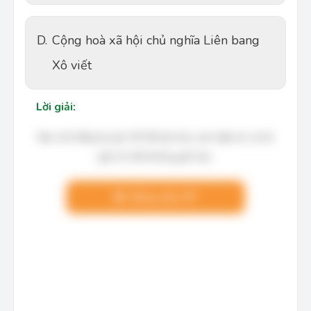
D.
Cộng hoà xã hội chủ nghĩa Liên bang
Xô viết
Lời giải:
Bạn cần đăng ký gói VIP để làm bài, xem đáp án và lời
giải chi tiết không giới hạn.
Nâng cấp VIP