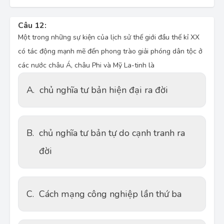
Câu 12:
Một trong những sự kiện của lịch sử thế giới đầu thế kỉ XX
có tác động mạnh mẽ đến phong trào giải phóng dân tộc ở
các nước châu Á, châu Phi và Mỹ La-tinh là
A.
chủ nghĩa tư bản hiện đại ra đời
B.
chủ nghĩa tư bản tự do cạnh tranh ra
đời
C.
Cách mạng công nghiệp lần thứ ba