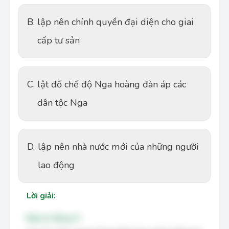
B.
lập nên chính quyền đại diện cho giai
cấp tư sản
C.
lật đổ chế độ Nga hoàng đàn áp các
dân tộc Nga
D.
lập nên nhà nước mới của những người
lao động
Lời giải:
Đáp án đúng: D