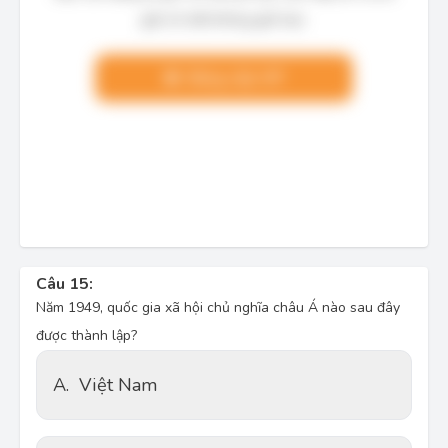
giải chi tiết không giới hạn.
Nâng cấp VIP
Câu 15:
Năm 1949, quốc gia xã hội chủ nghĩa châu Á nào sau đây
được thành lập?
A.
Việt Nam