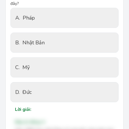
đây?
A.
Pháp
B.
Nhật Bản
C.
Mỹ
D.
Đức
Lời giải:
Đáp án đúng: A