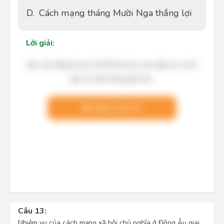
D.
Cách mạng tháng Mười Nga thắng lợi
Lời giải:
Bạn cần đăng ký gói VIP để làm bài, xem đáp án và lời
giải chi tiết không giới hạn.
Nâng cấp VIP
Câu 13:
Nhiệm vụ của cách mạng xã hội chủ nghĩa ở Đông Âu giai