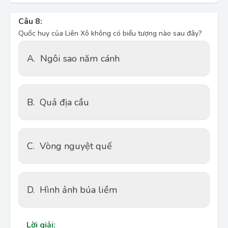
Câu 8:
Quốc huy của Liên Xô không có biểu tượng nào sau đây?
A.
Ngôi sao năm cánh
B.
Quả địa cầu
C.
Vòng nguyệt quế
D.
Hình ảnh búa liềm
Lời giải: