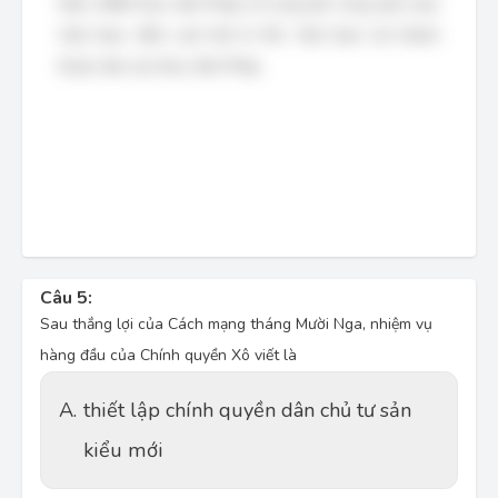
Năm 1858, thực dân Pháp nổ súng tấn công xâm lược
Việt Nam. Đến cuối thế kỉ XIX, Việt Nam trở thành
thuộc địa của thực dân Pháp.
Câu 5:
Sau thắng lợi của Cách mạng tháng Mười Nga, nhiệm vụ
hàng đầu của Chính quyền Xô viết là
A.
thiết lập chính quyền dân chủ tư sản
kiểu mới