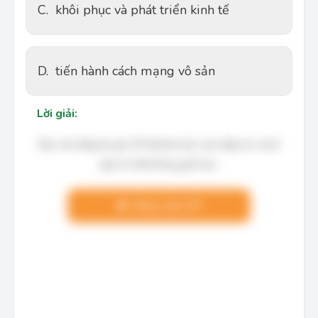
C.
khôi phục và phát triển kinh tế
D.
tiến hành cách mạng vô sản
Lời giải:
Bạn cần đăng ký gói VIP để làm bài, xem đáp án và lời
giải chi tiết không giới hạn.
Nâng cấp VIP