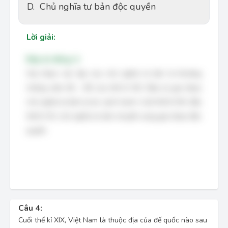
D.
Chủ nghĩa tư bản độc quyền
Lời giải:
Đáp án đúng: A
Giai đoạn xác lập của chủ nghĩa tư bản là khoảng
những năm 60 – 80 của thế kỉ XIX. Đây là giai đoạn
chủ nghĩa tư bản tự do cạnh tranh. Cuối thế kỉ XIX, đầu
thế kỉ XX, chủ nghĩa tư bản chuyển sang giai đoạn độc
quyền.
Câu 4:
Cuối thế kỉ XIX, Việt Nam là thuộc địa của đế quốc nào sau