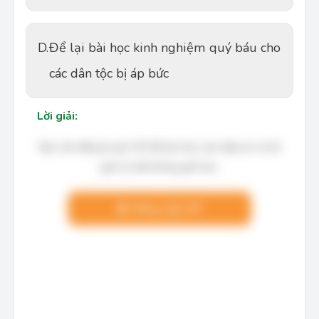
D.
Để lại bài học kinh nghiệm quý báu cho
các dân tộc bị áp bức
Lời giải:
Bạn cần đăng ký gói VIP để làm bài, xem đáp án và lời
giải chi tiết không giới hạn.
Nâng cấp VIP