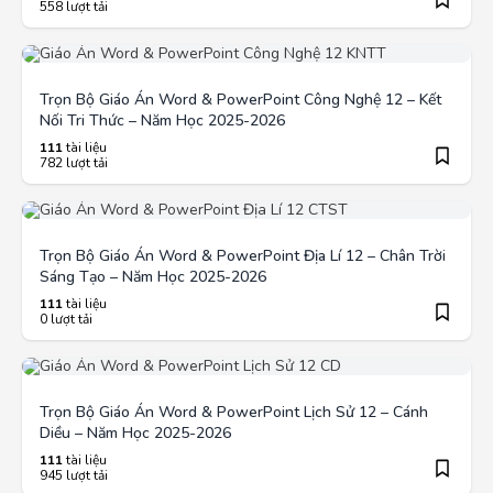
558 lượt tải
Trọn Bộ Giáo Án Word & PowerPoint Công Nghệ 12 – Kết
Nối Tri Thức – Năm Học 2025-2026
111
tài liệu
782 lượt tải
Trọn Bộ Giáo Án Word & PowerPoint Địa Lí 12 – Chân Trời
Sáng Tạo – Năm Học 2025-2026
111
tài liệu
0 lượt tải
Trọn Bộ Giáo Án Word & PowerPoint Lịch Sử 12 – Cánh
Diều – Năm Học 2025-2026
111
tài liệu
945 lượt tải