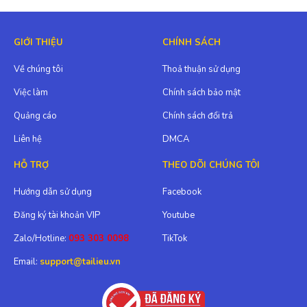
GIỚI THIỆU
CHÍNH SÁCH
Về chúng tôi
Thoả thuận sử dụng
Việc làm
Chính sách bảo mật
Quảng cáo
Chính sách đổi trả
Liên hệ
DMCA
HỖ TRỢ
THEO DÕI CHÚNG TÔI
Hướng dẫn sử dụng
Facebook
Đăng ký tài khoản VIP
Youtube
Zalo/Hotline:
093 303 0098
TikTok
Email:
support@tailieu.vn