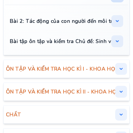
Bài 2: Tác động của con người đến môi trường
Bài tập ôn tập và kiểm tra Chủ đề: Sinh vật và mô
ÔN TẬP VÀ KIỂM TRA HỌC KÌ I - KHOA HỌC 5
ÔN TẬP VÀ KIỂM TRA HỌC KÌ II - KHOA HỌC 5
CHẤT