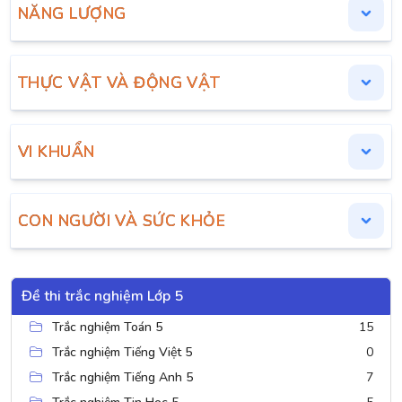
NĂNG LƯỢNG
THỰC VẬT VÀ ĐỘNG VẬT
VI KHUẨN
CON NGƯỜI VÀ SỨC KHỎE
Đề thi trắc nghiệm Lớp 5
Trắc nghiệm Toán 5
15
Trắc nghiệm Tiếng Việt 5
0
Trắc nghiệm Tiếng Anh 5
7