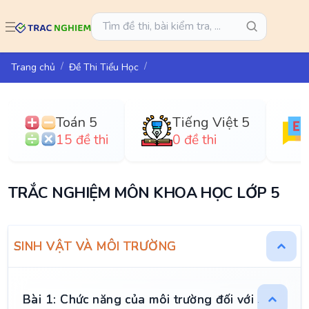
Trang chủ
Đề Thi Tiểu Học
Toán 5
Tiếng Việt 5
15 đề thi
0 đề thi
TRẮC NGHIỆM MÔN KHOA HỌC LỚP 5
SINH VẬT VÀ MÔI TRƯỜNG
Bài 1: Chức năng của môi trường đối với sinh vật