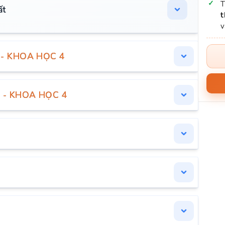
ất
t
I - KHOA HỌC 4
I - KHOA HỌC 4