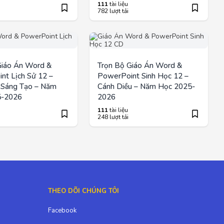
111
tài liệu
782 lượt tải
Giáo Án Word &
Trọn Bộ Giáo Án Word &
nt Lịch Sử 12 –
PowerPoint Sinh Học 12 –
i Sáng Tạo – Năm
Cánh Diều – Năm Học 2025-
5-2026
2026
111
tài liệu
248 lượt tải
THEO DÕI CHÚNG TÔI
Facebook