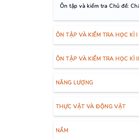
Ôn tập và kiểm tra Chủ đề: Ch
ÔN TẬP VÀ KIỂM TRA HỌC KÌ 
ÔN TẬP VÀ KIỂM TRA HỌC KÌ I
NĂNG LƯỢNG
THỰC VẬT VÀ ĐỘNG VẬT
NẤM