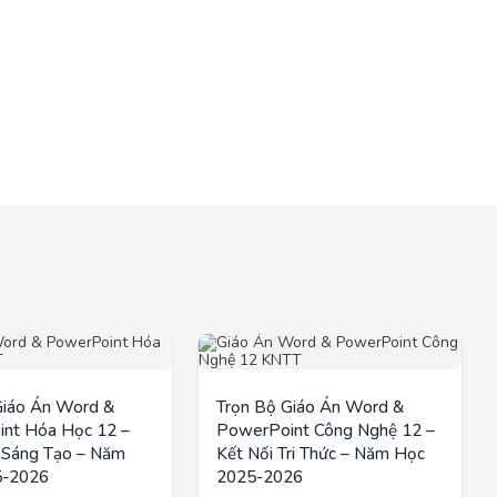
Giáo Án Word &
Trọn Bộ Giáo Án Word &
nt Hóa Học 12 –
PowerPoint Công Nghệ 12 –
i Sáng Tạo – Năm
Kết Nối Tri Thức – Năm Học
5-2026
2025-2026