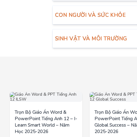
CON NGƯỜI VÀ SỨC KHỎE
SINH VẬT VÀ MÔI TRƯỜNG
Trọn Bộ Giáo Án Word &
Trọn Bộ Giáo Án Wo
PowerPoint Tiếng Anh 12 – I-
PowerPoint Tiếng A
Learn Smart World – Năm
Global Success – N
Học 2025-2026
2025-2026