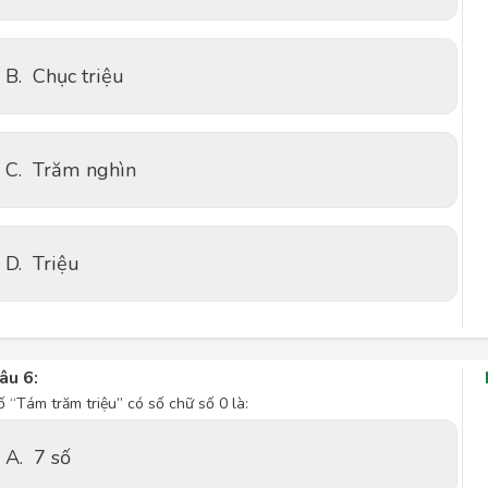
B.
Chục triệu
C.
Trăm nghìn
D.
Triệu
âu 6:
ố “Tám trăm triệu” có số chữ số 0 là:
A.
7 số