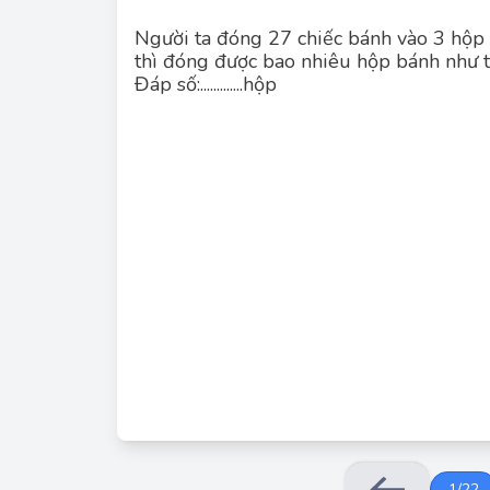
Người ta đóng 27 chiếc bánh vào 3 hộp
thì đóng được bao nhiêu hộp bánh như 
Đáp số:.............hộp
1
/
22