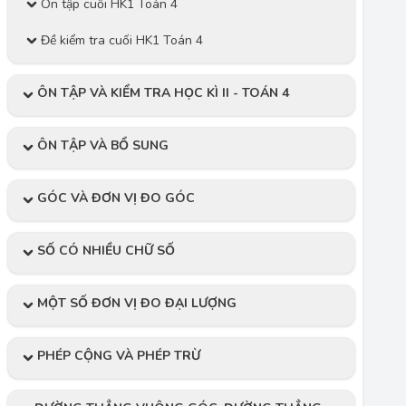
Ôn tập cuối HK1 Toán 4
Đề kiểm tra cuối HK1 Toán 4
ÔN TẬP VÀ KIỂM TRA HỌC KÌ II - TOÁN 4
ÔN TẬP VÀ BỔ SUNG
GÓC VÀ ĐƠN VỊ ĐO GÓC
SỐ CÓ NHIỀU CHỮ SỐ
MỘT SỐ ĐƠN VỊ ĐO ĐẠI LƯỢNG
PHÉP CỘNG VÀ PHÉP TRỪ