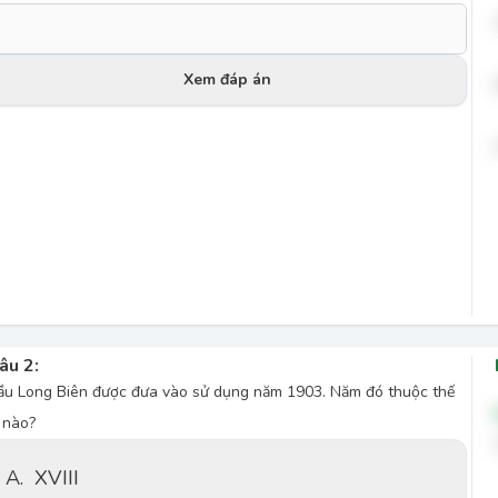
Xem đáp án
âu 2:
ầu Long Biên được đưa vào sử dụng năm 1903. Năm đó thuộc thế
ỉ nào?
A.
XVIII