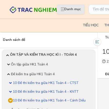
Danh mục
TIỂU HỌC
TH
Tr
Danh sách đề
10
ÔN TẬP VÀ KIỂM TRA HỌC KÌ I - TOÁN 4
22
Ôn tập giữa HK1 Toán 4
Đề kiểm tra giữa HK1 Toán 4
Đề
10 Đề thi kiểm tra giữa HK1 Toán 4 - CTST
10 Đề thi kiểm tra giữa HK1 Toán 4 - KNTT
10 Đề thi kiểm tra giữa HK1 Toán 4 - Cánh Diều