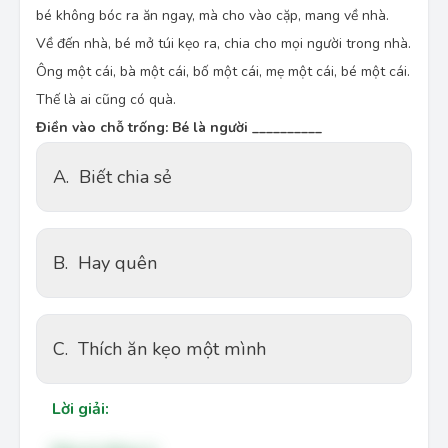
bé không bóc ra ăn ngay, mà cho vào cặp, mang về nhà.
Về đến nhà, bé mở túi kẹo ra, chia cho mọi người trong nhà.
Ông một cái, bà một cái, bố một cái, mẹ một cái, bé một cái.
Thế là ai cũng có quà.
Điền vào chỗ trống:
Bé là người __________
A.
Biết chia sẻ
B.
Hay quên
C.
Thích ăn kẹo một mình
Lời giải: