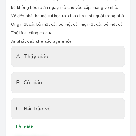
bé không bóc ra ăn ngay, mà cho vào cặp, mang về nhà.
Về đến nhà, bé mở túi kẹo ra, chia cho mọi người trong nhà.
Ông một cái, bà một cái, bố một cái, mẹ một cái, bé một cái.
Thế là ai cũng có quà.
Ai phát quà cho các bạn nhỏ?
A.
Thầy giáo
B.
Cô giáo
C.
Bác bảo vệ
Lời giải: