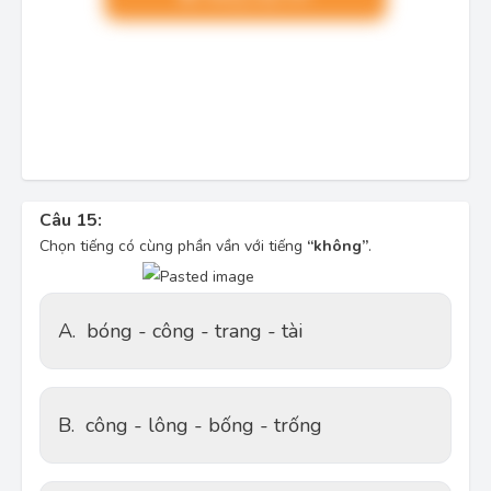
Câu 15:
Chọn tiếng có cùng phần vần với tiếng
“không”
.
A.
bóng - công - trang - tài
B.
công - lông - bống - trống