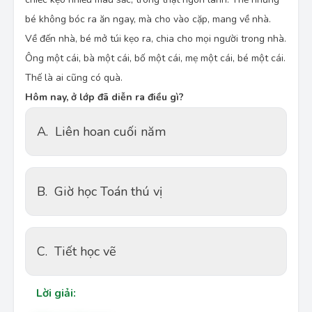
bé không bóc ra ăn ngay, mà cho vào cặp, mang về nhà.
Về đến nhà, bé mở túi kẹo ra, chia cho mọi người trong nhà.
Ông một cái, bà một cái, bố một cái, mẹ một cái, bé một cái.
Thế là ai cũng có quà.
Hôm nay, ở lớp đã diễn ra điều gì?
A.
Liên hoan cuối năm
B.
Giờ học Toán thú vị
C.
Tiết học vẽ
Lời giải: