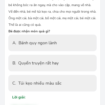
bé không bóc ra ăn ngay, mà cho vào cặp, mang về nhà.
Về đến nhà, bé mở túi kẹo ra, chia cho mọi người trong nhà.
Ông một cái, bà một cái, bố một cái, mẹ một cái, bé một cái.
Thế là ai cũng có quà.
Bé được nhận món quà gì?
A.
Bánh quy ngon lành
B.
Quyển truyện rất hay
C.
Túi kẹo nhiều màu sắc
Lời giải: