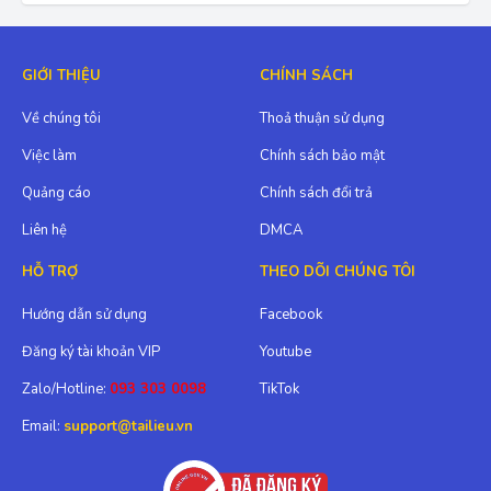
GIỚI THIỆU
CHÍNH SÁCH
Về chúng tôi
Thoả thuận sử dụng
Việc làm
Chính sách bảo mật
Quảng cáo
Chính sách đổi trả
Liên hệ
DMCA
HỖ TRỢ
THEO DÕI CHÚNG TÔI
Hướng dẫn sử dụng
Facebook
Đăng ký tài khoản VIP
Youtube
Zalo/Hotline:
093 303 0098
TikTok
Email:
support@tailieu.vn