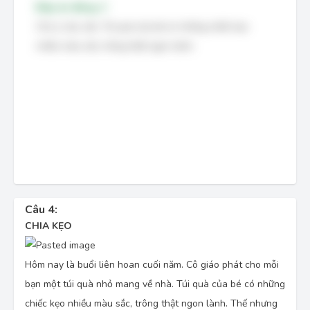
Đáp án đúng: C
Chú ý câu văn:
Túi quà của bé có những chiếc kẹo
nhiều màu sắc, trông thật ngon lành.
Câu 4:
CHIA KẸO
Hôm nay là buổi liên hoan cuối năm. Cô giáo phát cho mỗi
bạn một túi quà nhỏ mang về nhà. Túi quà của bé có những
chiếc kẹo nhiều màu sắc, trông thật ngon lành. Thế nhưng