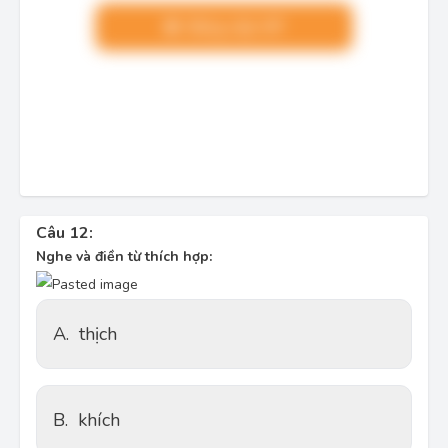
Nâng cấp VIP
Câu 12:
Nghe và điền từ thích hợp:
A.
thịch
B.
khích