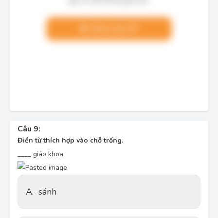
giải chi tiết không giới hạn.
Nâng cấp VIP
Câu 9:
Điền từ thích hợp vào chỗ trống.
____ giáo khoa
A.
sánh