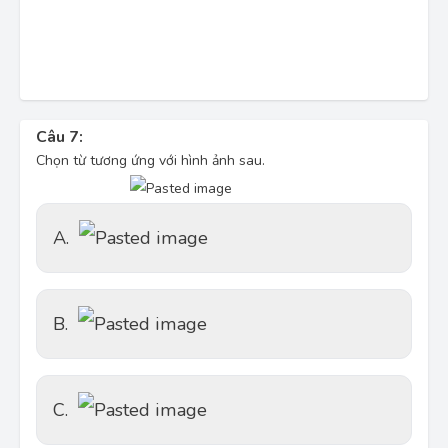
Câu 7:
Chọn từ tương ứng với hình ảnh sau.
A.
B.
C.