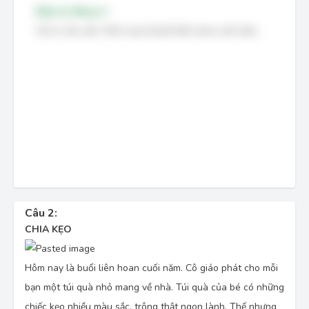
Đáp án đúng: A
Chú ý câu văn:
Hôm nay là buổi liên hoan cuối năm.
Câu 2:
CHIA KẸO
Hôm nay là buổi liên hoan cuối năm. Cô giáo phát cho mỗi
bạn một túi quà nhỏ mang về nhà. Túi quà của bé có những
chiếc kẹo nhiều màu sắc, trông thật ngon lành. Thế nhưng